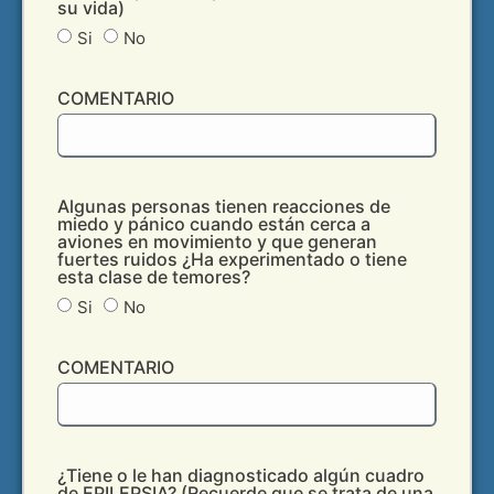
su vida)
Si
No
COMENTARIO
Algunas personas tienen reacciones de
miedo y pánico cuando están cerca a
aviones en movimiento y que generan
fuertes ruidos ¿Ha experimentado o tiene
esta clase de temores?
Si
No
COMENTARIO
¿Tiene o le han diagnosticado algún cuadro
de EPILEPSIA? (Recuerde que se trata de una