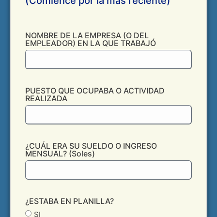
(Comience por la más reciente)
NOMBRE DE LA EMPRESA (O DEL
EMPLEADOR) EN LA QUE TRABAJÓ
PUESTO QUE OCUPABA O ACTIVIDAD
REALIZADA
¿CUÁL ERA SU SUELDO O INGRESO
MENSUAL? (Soles)
¿ESTABA EN PLANILLA?
SI