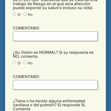
trabajo de Riesgo en el que esta afección
puede exponer su salud e incluso su vida)
Si
No
COMENTARIO
¿Su Visión es NORMAL? Si su respuesta es
NO, comente.
Si
No
COMENTARIO
¿Tiene o ha tenido alguna enfermedad
cardíaca o del pulmón? Si responde SI,
Comente